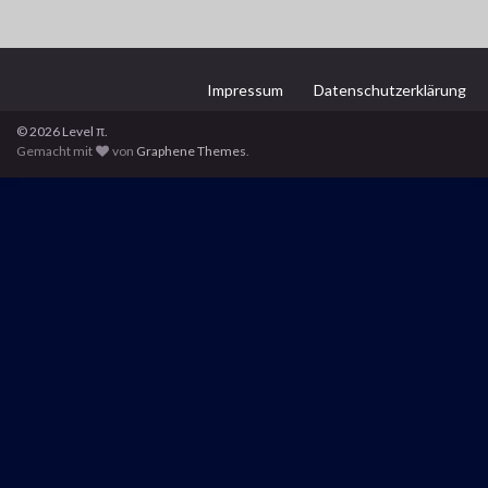
Impressum
Datenschutzerklärung
© 2026 Level π.
Gemacht mit
von
Graphene Themes
.